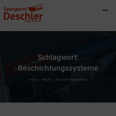
Skip
to
content
Schlagwort:
Beschichtungssysteme
Home
Neues
Beschichtungssysteme