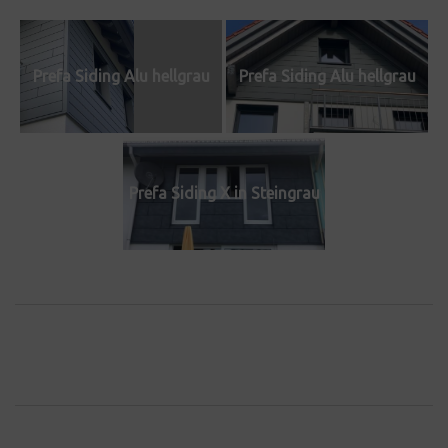
Prefa Siding Alu hellgrau
Prefa Siding Alu hellgrau
Prefa Siding X in Steingrau