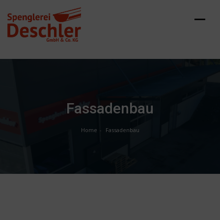
Skip
to
content
Fassadenbau
Home
Fassadenbau